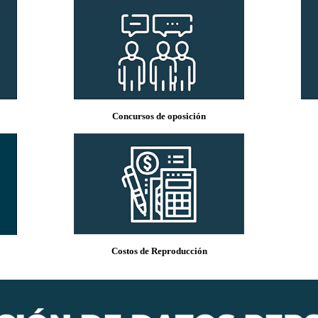
Concursos de oposición
Costos de Reproducción