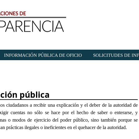
INFORMACIÓN PÚBLICA DE OFICIO
SOLICITUDES DE I
ción pública
los ciudadanos a recibir una explicación y el deber de la autoridad de
 exigir cuentas no sólo se hace por el hecho de saber o enterarse, y
rmas o modos de ejercicio del poder público, sino también porque se
an prácticas ilegales o ineficientes en el quehacer de la autoridad.