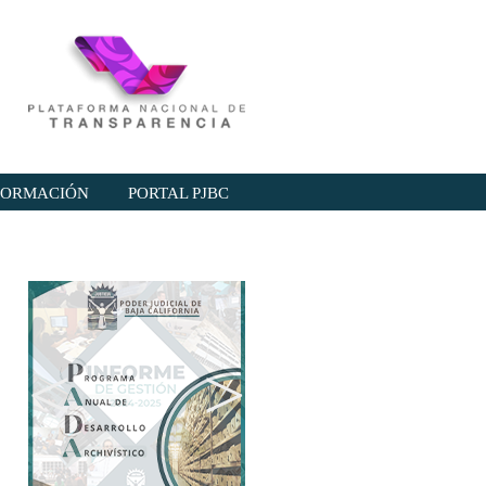
NFORMACIÓN
PORTAL PJBC
<
>