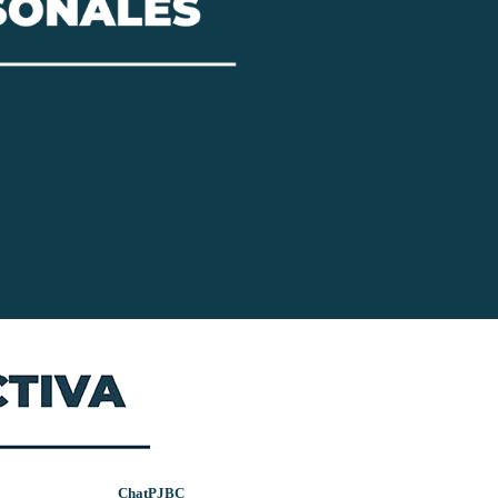
ChatPJBC