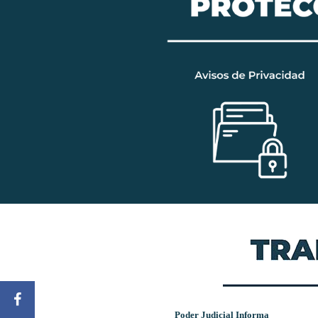
Poder Judicial Informa