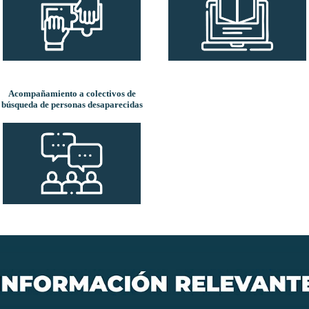
Acompañamiento a colectivos de
búsqueda de personas desaparecidas