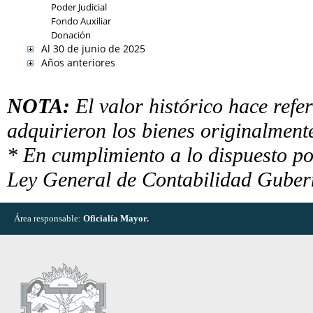
Poder Judicial
Fondo Auxiliar
Donación
Al 30 de junio de 2025
Años anteriores
NOTA:
El valor histórico hace refer
adquirieron los bienes originalment
* En cumplimiento a lo dispuesto po
Ley General de Contabilidad Guber
Área responsable:
Oficialía Mayor
.