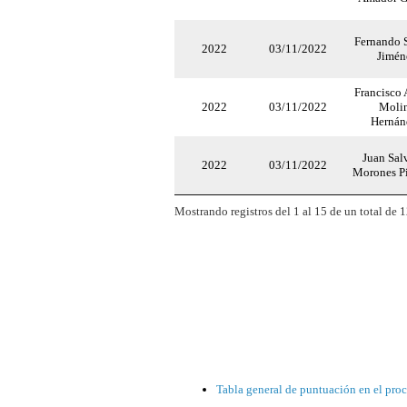
Fernando 
2022
03/11/2022
Jimén
Francisco 
2022
03/11/2022
Moli
Hernán
Juan Sal
2022
03/11/2022
Morones P
Mostrando registros del 1 al 15 de un total de 1
Tabla general de puntuación en el proc