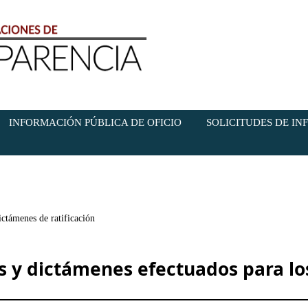
INFORMACIÓN PÚBLICA DE OFICIO
SOLICITUDES DE I
ctámenes de ratificación
s y dictámenes efectuados para lo