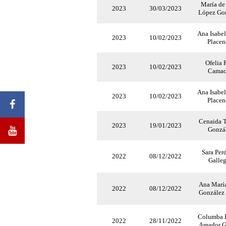
María de
2023
30/03/2023
López Go
Ana Isabel
2023
10/02/2023
Placen
Ofelia 
2023
10/02/2023
Camac
Ana Isabel
2023
10/02/2023
Placen
Cenaida T
2023
19/01/2023
Gonzá
Sara Pe
2022
08/12/2022
Galle
Ana María
2022
08/12/2022
González
Columba 
2022
28/11/2022
Amador G