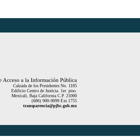
 Acceso a la Información Pública
Calzada de los Presidentes No. 1185
Edificio Centro de Justicia. 1er. piso.
Mexicali, Baja California C.P. 21000
(686) 900-9099 Ext.1755
transparencia@pjbc.gob.mx