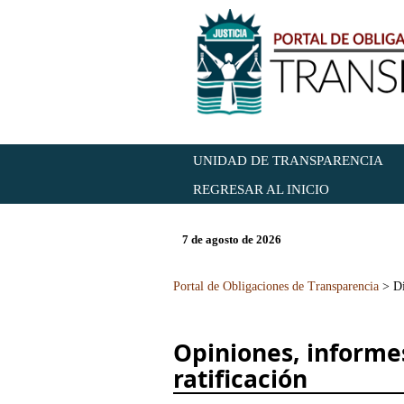
UNIDAD DE TRANSPARENCIA
REGRESAR AL INICIO
7 de agosto de 2026
Portal de Obligaciones de Transparencia
>
Di
Opiniones, informe
ratificación