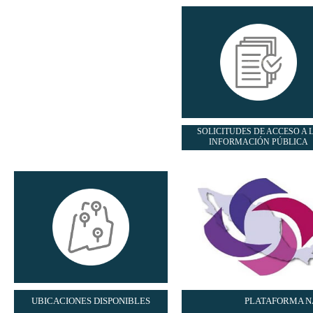
SOLICITUDES DE ACCESO A 
INFORMACIÓN PÚBLICA
UBICACIONES DISPONIBLES
PLATAFORMA N